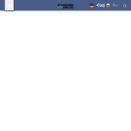
Հայ
Ru