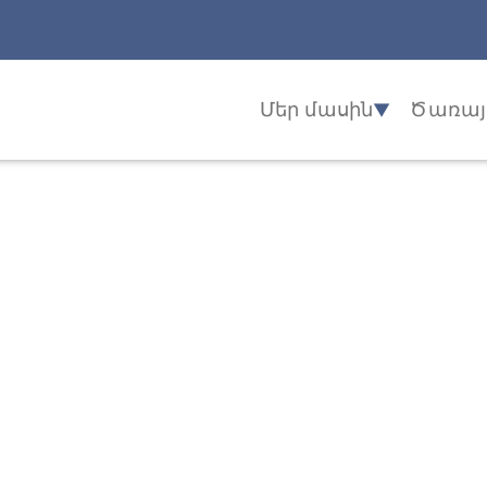
Մեր մասին
Ծառայո
▼