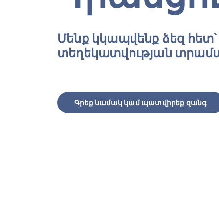
Մենք կկապվենք ձեզ հետ՝
տեղեկատվության տրամ
Գրեք նամակ կամ պատվիրեք զանգ