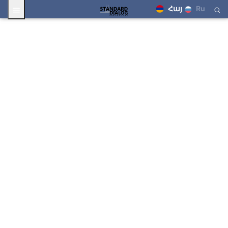
Հայ
Ru